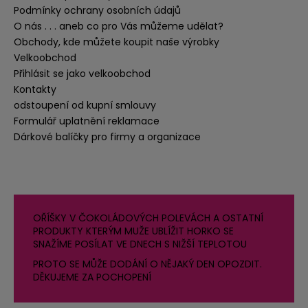
Podmínky ochrany osobních údajů
O nás . . . aneb co pro Vás můžeme udělat?
Obchody, kde můžete koupit naše výrobky
Velkoobchod
Přihlásit se jako velkoobchod
Kontakty
odstoupení od kupní smlouvy
Formulář uplatnění reklamace
Dárkové balíčky pro firmy a organizace
OŘÍŠKY V ČOKOLÁDOVÝCH POLEVÁCH A OSTATNÍ
PRODUKTY KTERÝM MUŽE UBLÍŽIT HORKO SE
SNAŽÍME POSÍLAT VE DNECH S NIŽŠÍ TEPLOTOU
PROTO SE MŮŽE DODÁNÍ O NĚJAKÝ DEN OPOZDIT.
DĚKUJEME ZA POCHOPENÍ