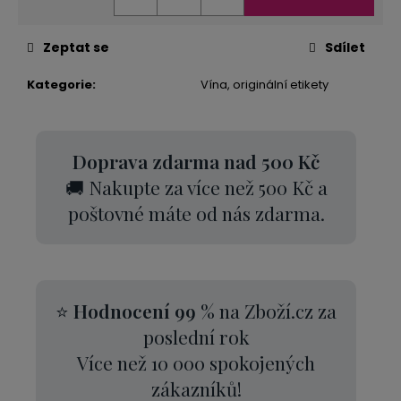
Zeptat se
Sdílet
Kategorie
:
Vína, originální etikety
Doprava zdarma nad 500 Kč
🚚 Nakupte za více než 500 Kč a
poštovné máte od nás zdarma.
⭐
Hodnocení 99 %
na Zboží.cz za
poslední rok
Více než 10 000 spokojených
zákazníků!