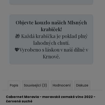
Objevte kouzlo našich Mlsných
krabiček!
🎁 Každá krabička je poklad plný
lahodných chutí.
💖Vyrobeno s láskou v naší dílně v
Krnově.
Popis
Související (3)
Hodnocení
Diskuze
Cabernet Moravia - moravské zemské víno 2022 -
červené suché