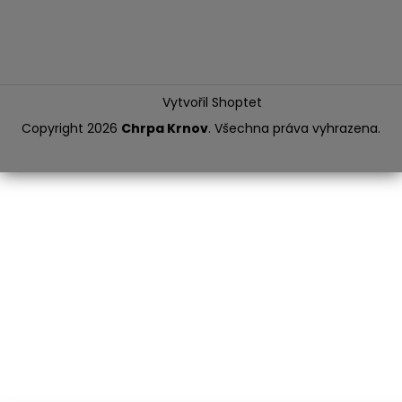
Vytvořil Shoptet
Copyright 2026
Chrpa Krnov
. Všechna práva vyhrazena.