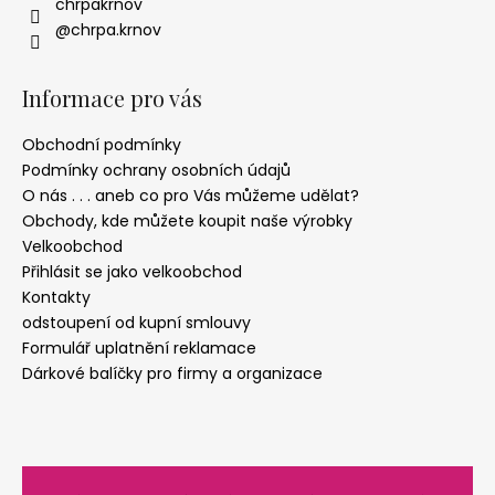
chrpakrnov
@chrpa.krnov
Informace pro vás
Obchodní podmínky
Podmínky ochrany osobních údajů
O nás . . . aneb co pro Vás můžeme udělat?
Obchody, kde můžete koupit naše výrobky
Velkoobchod
Přihlásit se jako velkoobchod
Kontakty
odstoupení od kupní smlouvy
Formulář uplatnění reklamace
Dárkové balíčky pro firmy a organizace