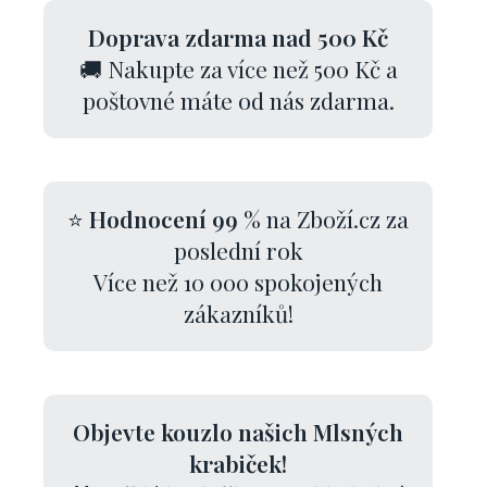
Doprava zdarma nad 500 Kč
🚚 Nakupte za více než 500 Kč a
poštovné máte od nás zdarma.
⭐
Hodnocení 99 %
na Zboží.cz za
poslední rok
Více než 10 000 spokojených
zákazníků!
Objevte kouzlo našich Mlsných
krabiček!