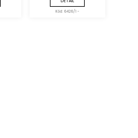
DETAIL
Kód:
6426/1 -