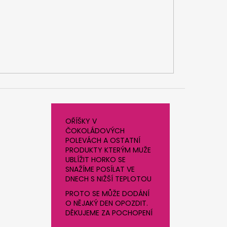
OŘÍŠKY V
ČOKOLÁDOVÝCH
POLEVÁCH A OSTATNÍ
PRODUKTY KTERÝM MUŽE
UBLÍŽIT HORKO SE
SNAŽÍME POSÍLAT VE
DNECH S NIŽŠÍ TEPLOTOU
PROTO SE MŮŽE DODÁNÍ
O NĚJAKÝ DEN OPOZDIT.
DĚKUJEME ZA POCHOPENÍ