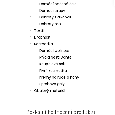
Domácí pečené čaje
Domácí sirupy
Dobroty z alkoholu
Dobroty mix
Textil
Drobnosti
Kosmetika
Domácí wellness
Mýdla Nesti Dante
Koupelové soli
Pivní kosmetika
Krémy na ruce a nohy
Sprchové gely
Obalový materiál
Poslední hodnocení produktů