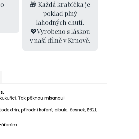
00
🎁 Každá krabička je
poklad plný
lahodných chutí.
💖Vyrobeno s láskou
v naší dílně v Krnově.
ls.
 kukuřici. Tak pěknou mlsanou!
dextrin, přírodní koření, cibule, česnek, E621,
zářením.