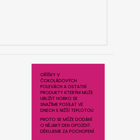
OŘÍŠKY V
ČOKOLÁDOVÝCH
POLEVÁCH A OSTATNÍ
PRODUKTY KTERÝM MUŽE
UBLÍŽIT HORKO SE
SNAŽÍME POSÍLAT VE
DNECH S NIŽŠÍ TEPLOTOU
PROTO SE MŮŽE DODÁNÍ
O NĚJAKÝ DEN OPOZDIT.
DĚKUJEME ZA POCHOPENÍ