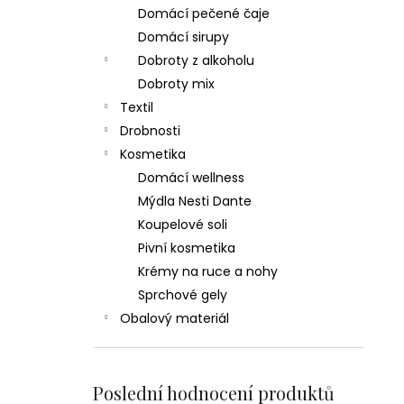
Domácí pečené čaje
Domácí sirupy
Dobroty z alkoholu
Dobroty mix
Textil
Drobnosti
Kosmetika
Domácí wellness
Mýdla Nesti Dante
Koupelové soli
Pivní kosmetika
Krémy na ruce a nohy
Sprchové gely
Obalový materiál
Poslední hodnocení produktů