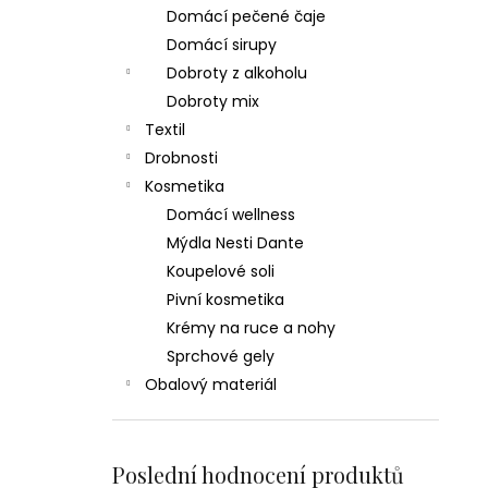
Domácí pečené čaje
Domácí sirupy
Dobroty z alkoholu
Dobroty mix
Textil
Drobnosti
Kosmetika
Domácí wellness
Mýdla Nesti Dante
Koupelové soli
Pivní kosmetika
Krémy na ruce a nohy
Sprchové gely
Obalový materiál
Poslední hodnocení produktů