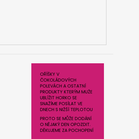
OŘÍŠKY V
ČOKOLÁDOVÝCH
POLEVÁCH A OSTATNÍ
PRODUKTY KTERÝM MUŽE
UBLÍŽIT HORKO SE
SNAŽÍME POSÍLAT VE
DNECH S NIŽŠÍ TEPLOTOU
PROTO SE MŮŽE DODÁNÍ
O NĚJAKÝ DEN OPOZDIT.
DĚKUJEME ZA POCHOPENÍ