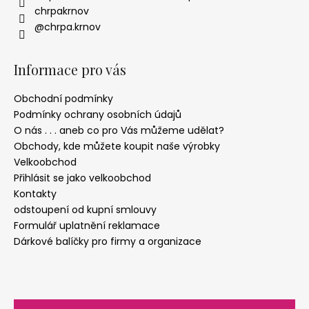
chrpakrnov
@chrpa.krnov
Informace pro vás
Obchodní podmínky
Podmínky ochrany osobních údajů
O nás . . . aneb co pro Vás můžeme udělat?
Obchody, kde můžete koupit naše výrobky
Velkoobchod
Přihlásit se jako velkoobchod
Kontakty
odstoupení od kupní smlouvy
Formulář uplatnění reklamace
Dárkové balíčky pro firmy a organizace