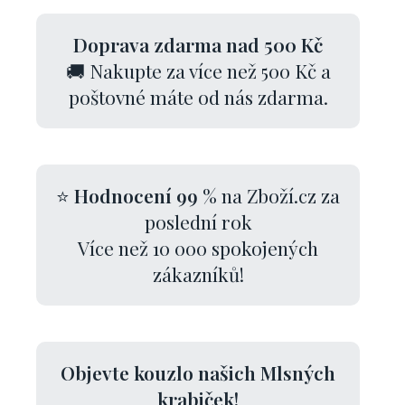
Doprava zdarma nad 500 Kč
🚚 Nakupte za více než 500 Kč a
poštovné máte od nás zdarma.
⭐
Hodnocení 99 %
na Zboží.cz za
poslední rok
Více než 10 000 spokojených
zákazníků!
Objevte kouzlo našich Mlsných
krabiček!