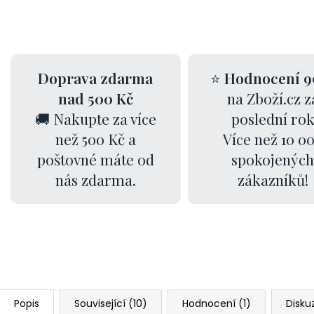
Doprava zdarma
⭐
Hodnocení 9
nad 500 Kč
na Zboží.cz z
🚚 Nakupte za více
poslední ro
než 500 Kč a
Více než 10 0
poštovné máte od
spokojených
nás zdarma.
zákazníků!
Popis
Související (10)
Hodnocení (1)
Disku