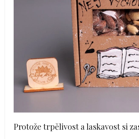
Protože trpělivost a laskavost si z