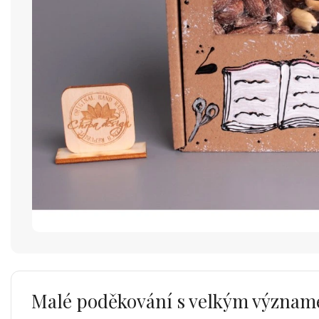
Malé poděkování s velkým význa