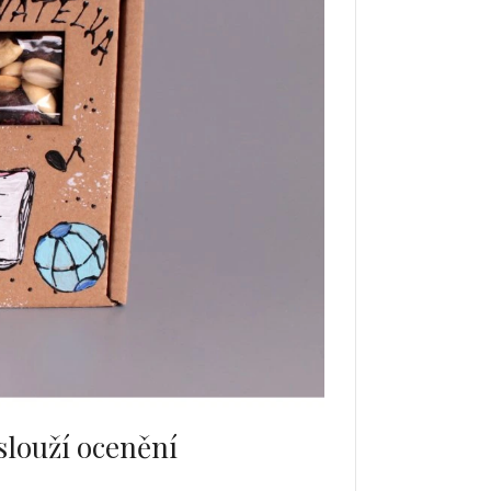
aslouží ocenění