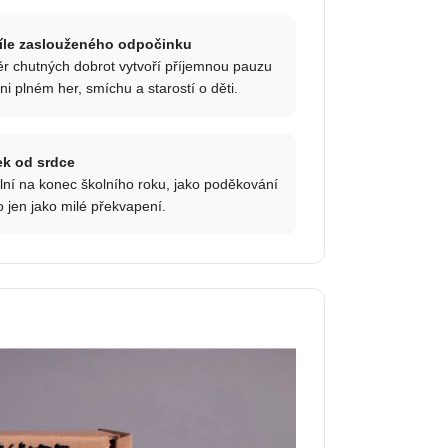
íle zaslouženého odpočinku
r chutných dobrot vytvoří příjemnou pauzu
ni plném her, smíchu a starostí o děti.
ek od srdce
lní na konec školního roku, jako poděkování
 jen jako milé překvapení.