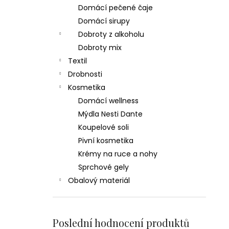
Domácí pečené čaje
Domácí sirupy
Dobroty z alkoholu
Dobroty mix
Textil
Drobnosti
Kosmetika
Domácí wellness
Mýdla Nesti Dante
Koupelové soli
Pivní kosmetika
Krémy na ruce a nohy
Sprchové gely
Obalový materiál
Poslední hodnocení produktů