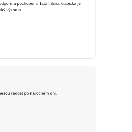
odporu a pochopení. Tato mlsná krabička je
vský význam.
řinesou radost po náročném dni.