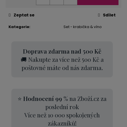
Zeptat se
Sdílet
Kategorie
:
Set - krabička & víno
Doprava zdarma nad 500 Kč
🚚 Nakupte za více než 500 Kč a
poštovné máte od nás zdarma.
⭐
Hodnocení 99 %
na Zboží.cz za
poslední rok
Více než 10 000 spokojených
zákazníků!