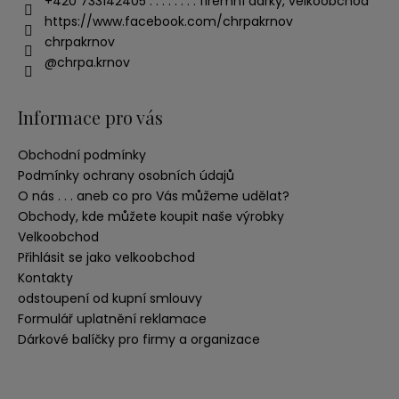
+420 733142405 . . . . . . . . firemní dárky, velkoobchod
https://www.facebook.com/chrpakrnov
chrpakrnov
@chrpa.krnov
Informace pro vás
Obchodní podmínky
Podmínky ochrany osobních údajů
O nás . . . aneb co pro Vás můžeme udělat?
Obchody, kde můžete koupit naše výrobky
Velkoobchod
Přihlásit se jako velkoobchod
Kontakty
odstoupení od kupní smlouvy
Formulář uplatnění reklamace
Dárkové balíčky pro firmy a organizace