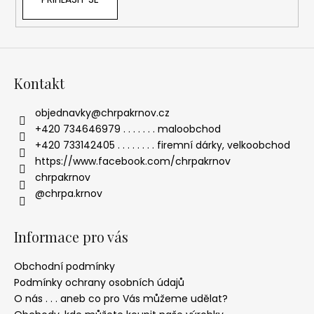
Kontakt
objednavky
@
chrpakrnov.cz
+420 734646979 . . . . . . . maloobchod
+420 733142405 . . . . . . . . firemní dárky, velkoobchod
https://www.facebook.com/chrpakrnov
chrpakrnov
@chrpa.krnov
Informace pro vás
Obchodní podmínky
Podmínky ochrany osobních údajů
O nás . . . aneb co pro Vás můžeme udělat?