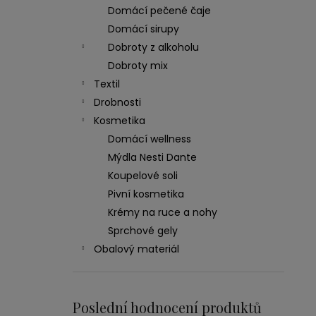
Domácí pečené čaje
Domácí sirupy
Dobroty z alkoholu
Dobroty mix
Textil
Drobnosti
Kosmetika
Domácí wellness
Mýdla Nesti Dante
Koupelové soli
Pivní kosmetika
Krémy na ruce a nohy
Sprchové gely
Obalový materiál
Poslední hodnocení produktů