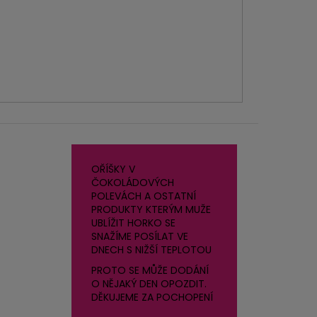
OŘÍŠKY V
ČOKOLÁDOVÝCH
POLEVÁCH A OSTATNÍ
PRODUKTY KTERÝM MUŽE
UBLÍŽIT HORKO SE
SNAŽÍME POSÍLAT VE
DNECH S NIŽŠÍ TEPLOTOU
PROTO SE MŮŽE DODÁNÍ
O NĚJAKÝ DEN OPOZDIT.
DĚKUJEME ZA POCHOPENÍ